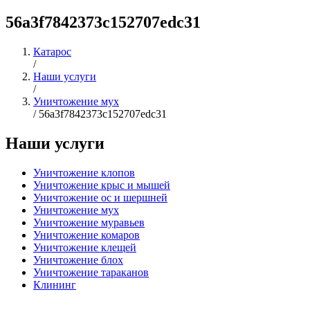
56a3f7842373c152707edc31
Катарос
/
Наши услуги
/
Уничтожение мух
/
56a3f7842373c152707edc31
Наши услуги
Уничтожение клопов
Уничтожение крыс и мышей
Уничтожение ос и шершней
Уничтожение мух
Уничтожение муравьев
Уничтожение комаров
Уничтожение клещей
Уничтожение блох
Уничтожение тараканов
Клининг