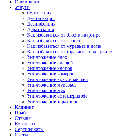
О компании
Услуги
Фумигация
Дезинсекция
Дезинфекция
Дератизация
Как избавиться от блох в квартире
Как избавиться от клопов
Как избавиться от муравьев в доме
Как избавиться от тараканов в квартире
Уничтожение блох
Уничтожение клещей
Уничтожение клопов
Уничтожение комаров
Уничтожение крыс и мышей
Уничтожение муравьев
Уничтожение мух
Уничтожение ос и шершней
Уничтожение тараканов
Клининг
Прайс
Отзывы
Контакты
Сертификаты
Статьи