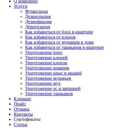
О компании
Услуги
Фумигация
Дезинсекция
Дезинфекция
Дератизация
Как избавиться от блох в квартире
Как избавиться от клопов
Как избавиться от муравьев в доме
Как избавиться от тараканов в квартире
Уничтожение блох
Уничтожение клещей
Уничтожение клопов
Уничтожение комаров
Уничтожение крыс и мышей
Уничтожение муравьев
Уничтожение мух
Уничтожение ос и шершней
Уничтожение тараканов
Клининг
Прайс
Отзывы
Контакты
Сертификаты
Статьи