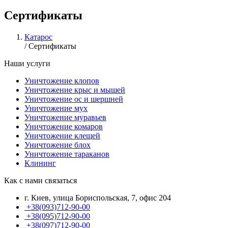
Сертификаты
Катарос
/
Сертификаты
Наши услуги
Уничтожение клопов
Уничтожение крыс и мышей
Уничтожение ос и шершней
Уничтожение мух
Уничтожение муравьев
Уничтожение комаров
Уничтожение клещей
Уничтожение блох
Уничтожение тараканов
Клининг
Как с нами связаться
г. Киев, улица Бориспольская, 7, офис 204
+38(093)712-90-00
+38(095)712-90-00
+38(097)712-90-00