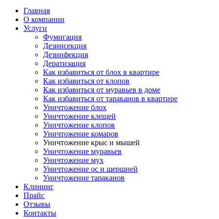
navigation
Главная
О компании
Услуги
Фумигация
Дезинсекция
Дезинфекция
Дератизация
Как избавиться от блох в квартире
Как избавиться от клопов
Как избавиться от муравьев в доме
Как избавиться от тараканов в квартире
Уничтожение блох
Уничтожение клещей
Уничтожение клопов
Уничтожение комаров
Уничтожение крыс и мышей
Уничтожение муравьев
Уничтожение мух
Уничтожение ос и шершней
Уничтожение тараканов
Клининг
Прайс
Отзывы
Контакты