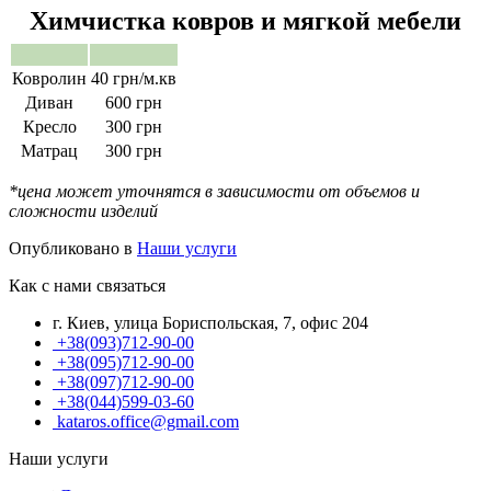
Химчистка ковров и мягкой мебели
Ковролин
40 грн/м.кв
Диван
600 грн
Кресло
300 грн
Матрац
300 грн
*цена может уточнятся в зависимости от объемов и
сложности изделий
Опубликовано в
Наши услуги
Как с нами связаться
г. Киев, улица Бориспольская, 7, офис 204
+38(093)712-90-00
+38(095)712-90-00
+38(097)712-90-00
+38(044)599-03-60
kataros.office@gmail.com
Наши услуги