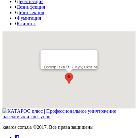
Дератизация
Дезинфекция
Дезинсекция
Фумигация
Клининг
Boryspilska St, 7, Kyiv, Ukraine
kataros.com.ua ©2017. Все права защищены