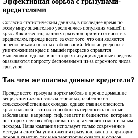
Эффективная борьба с грызунами-
вредителями
Согласно статистическим данным, в последнее время по
всему миру значительно увеличилась популяция мышей и
крыс. Как известно, данных грызунов принято относить к
вредителям, прежде всего, за счет того, что они являются
переносчиками опасных заболеваний. Многие уверены с
уничтожением крыс и мышей прекрасно справятся
мышеловки, однако, в некоторых ситуациях данные средства
оказываются попросту бесполезными из-за огромного числа
грызунов.
Так чем же опасны данные вредители?
Прежде всего, грызуны портят мебель и прочие домашние
вещи, уничтожают запасы зерновых, особенно на
сельскохозяйственных складах, однако главная опасность
крыс и мышей – это их способность переносить опасные
заболевания, например, тиф, гепатит и бешенство, которые в
некоторых случаях оборачиваются для человека смертельным
исходом. Наша компания использует только современные
методы и способы уничтожения грызунов, как на территории
домов и квартир, так и на территории складов и офисов.