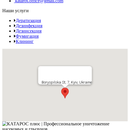
kataros.office@gmail.com
Наши услуги
Дератизация
Дезинфекция
Дезинсекция
Фумигация
Клининг
Boryspilska St, 7, Kyiv, Ukraine