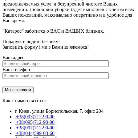
предоставляемых услуг и безупречной чистоте Ваших
помещений. Любой вид уборки будет выполнен с учетом всех
Ваших пожеланий, максимально оперативно и в удобное для
Вас время.
“Катарос” заботится о ВАС и ВАШИХ близких.
Подаруйте родині безпеку!
Заповніть форму і ми з Вами зв'яжемося!
Ваш адрес:
Ваш телефон:
Как с нами связаться
г. Киев, улица Бориспольская, 7, офис 204
+38(093)712-90-00
+38(095)712-90-00
+38(097)712-90-00
+38(044)599-03-60