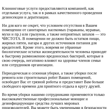
Клининговые услуги предоставляются компанией, как
отдельная услуга, так и в рамках качественного проведения
дезинсекции и дератизации.
Ни для кого не секрет, что условием отсутствия в Вашем
помещении от санитарных насекомых (тараканы, муравьи,
мухи и пр.) или грызунов, а также неприятных запахов — это
ЧИСТОТА. В помещении не должно быть остатков пищи,
жирных пятен, нагара и других источников питания для
вредителей. Кроме этого, вовремя не убранные
биологические остатки жизнедеятельности человека приводят
к быстрому размножению вредоносных бактерий, которые в
свою очередь, негативно влияют на здоровье членов семьи
или сотрудников организации.
Периодическая и сезонная уборки, а также уборки после
ремонта или строительных робот Ваших помещений,
освободит Вас от грязной роботы и предоставит Вам больше
свободного времени для приятного отдыха в кругу друзей.
Во время уборки нашими сотрудниками применяются только
высококачественные профессиональные моющие и
дезинфицирующие средства лучших мировых
производителей. Вы можете быть уверенными в безопасности