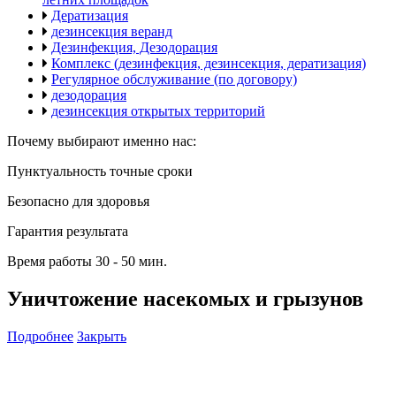
Дератизация
дезинсекция веранд
Дезинфекция, Дезодорация
Комплекс (дезинфекция, дезинсекция, дератизация)
Регулярное обслуживание (по договору)
дезодорация
дезинсекция открытых территорий
Почему выбирают именно нас:
Пунктуальность
точные сроки
Безопасно
для здоровья
Гарантия
результата
Время работы
30 - 50 мин.
Уничтожение насекомых и грызунов
Подробнее
Закрыть