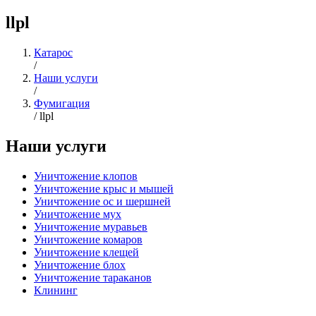
llpl
Катарос
/
Наши услуги
/
Фумигация
/
llpl
Наши услуги
Уничтожение клопов
Уничтожение крыс и мышей
Уничтожение ос и шершней
Уничтожение мух
Уничтожение муравьев
Уничтожение комаров
Уничтожение клещей
Уничтожение блох
Уничтожение тараканов
Клининг