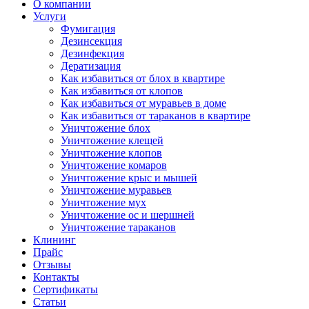
О компании
Услуги
Фумигация
Дезинсекция
Дезинфекция
Дератизация
Как избавиться от блох в квартире
Как избавиться от клопов
Как избавиться от муравьев в доме
Как избавиться от тараканов в квартире
Уничтожение блох
Уничтожение клещей
Уничтожение клопов
Уничтожение комаров
Уничтожение крыс и мышей
Уничтожение муравьев
Уничтожение мух
Уничтожение ос и шершней
Уничтожение тараканов
Клининг
Прайс
Отзывы
Контакты
Сертификаты
Статьи