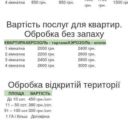
4 кімнатна
850 грн.
850 грн.
1300 гр
грн.
грн.
Вартість послуг для квартир.
Обробка без запаху
КВАРТИРА
АЕРОЗОЛЬ - таргани
АЭРОЗОЛЬ - клопи
1 кімнатна
2000 грн.
2400 грн.
2 кімнатна
2200 грн.
2600 грн.
3 кімнатна
2400 грн.
2800 грн.
4 кімнатна
2600 грн.
3000 грн.
Обробка відкритій території
ПЛОЩА
ВАРТІСТЬ
До 10 сот.
450 грн./сот.
11 – 50 сот.
380 грн./сот.
51 – 100 сот.
300 грн./сот.
1 ГА і більш
Договірна