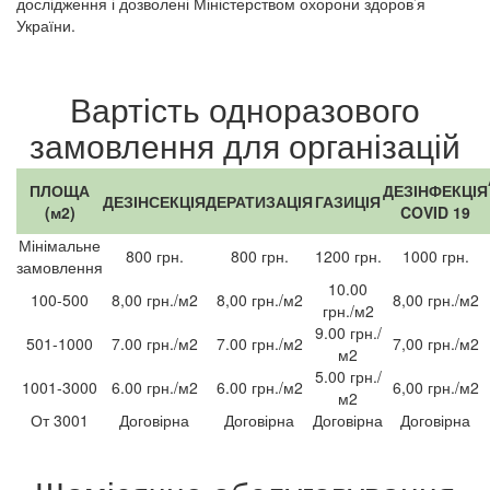
дослідження і дозволені Міністерством охорони здоров’я
України.
Вартість одноразового
замовлення для організацій
ПЛОЩА
ДЕЗІНФЕКЦІЯ
ДЕЗІНСЕКЦІЯ
ДЕРАТИЗАЦІЯ
ГАЗИЦІЯ
(м2)
COVID 19
Мінімальне
800 грн.
800 грн.
1200 грн.
1000 грн.
замовлення
10.00
100-500
8,00 грн./м2
8,00 грн./м2
8,00 грн./м2
грн./м2
9.00 грн./
501-1000
7.00 грн./м2
7.00 грн./м2
7,00 грн./м2
м2
5.00 грн./
1001-3000
6.00 грн./м2
6.00 грн./м2
6,00 грн./м2
м2
От 3001
Договірна
Договірна
Договірна
Договірна