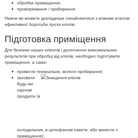
обробка приміщення;
провітрювання і прибирання.
Нижче ви можете докладніше ознайомитися з кожним етапом
ефективної боротьби проти клопів.
Підготовка приміщення
Для безпеки наших клієнтів і досягнення максимальних
результатів при обробці від клопів, необхідно підготувати
приміщення, а саме:
провести генеральне, вологе прибирання;
заховати
будь-які
харчові
продукти (в
холодильник, в целофанові пакети, або винести з
приміщення);