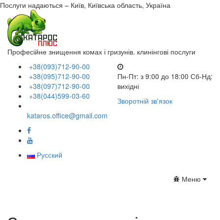
Послуги надаються – Київ, Київська область, Україна
Професійне знищення комах і гризунів. клинінгові послуги
+38(093)712-90-00
+38(095)712-90-00
Пн-Пт: з 9:00 до 18:00
Сб-Нд:
+38(097)712-90-00
вихідні
+38(044)599-03-60
Зворотній зв'язок
kataros.office@gmail.com
Русский
Toggle
Меню
navigation