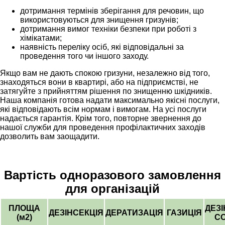
дотримання термінів зберігання для речовин, що
використовуються для знищення гризунів;
дотримання вимог техніки безпеки при роботі з
хімікатами;
наявність переліку осіб, які відповідальні за
проведення того чи іншого заходу.
Якщо вам не дають спокою гризуни, незалежно від того,
знаходяться вони в квартирі, або на підприємстві, не
затягуйте з прийняттям рішення по знищенню шкідників.
Наша компанія готова надати максимально якісні послуги,
які відповідають всім нормам і вимогам. На усі послуги
надається гарантія. Крім того, повторне звернення до
нашої служби для проведення профілактичних заходів
дозволить вам заощадити.
Вартість одноразового замовлення
для організацій
ПЛОЩА
ДЕЗ
ДЕЗІНСЕКЦІЯ
ДЕРАТИЗАЦІЯ
ГАЗИЦІЯ
(м2)
CO