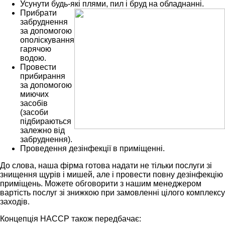
Усунути будь-які плями, пил і бруд на обладнанні.
Прибрати
забруднення
за допомогою
ополіскування
гарячою
водою.
Провести
прибирання
за допомогою
миючих
засобів
(засоби
підбираються
залежно від
забруднення).
Проведення дезінфекції в приміщенні.
До слова, наша фірма готова надати не тільки послуги зі
знищення щурів і мишей, але і провести повну дезінфекцію
приміщень. Можете обговорити з нашим менеджером
вартість послуг зі знижкою при замовленні цілого комплексу
заходів.
Концепція НАССР також передбачає: