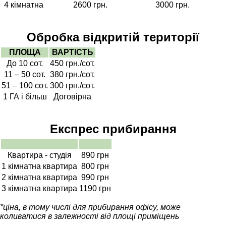
4 кімнатна
2600 грн.
3000 грн.
Обробка відкритій території
ПЛОЩА
ВАРТІСТЬ
До 10 сот.
450 грн./сот.
11 – 50 сот.
380 грн./сот.
51 – 100 сот.
300 грн./сот.
1 ГА і більш
Договірна
Експрес прибирання
Квартира - студія
890 грн
1 кімнатна квартира
800 грн
2 кімнатна квартира
990 грн
3 кімнатна квартира
1190 грн
*ціна, в тому числі для прибирання офісу, може
коливатися в залежності від площі приміщень