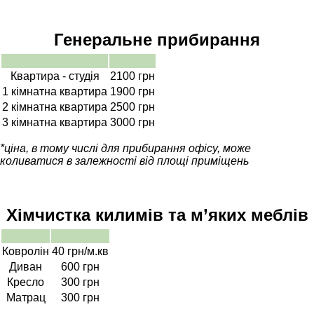
Генеральне прибирання
Квартира - студія
2100 грн
1 кімнатна квартира
1900 грн
2 кімнатна квартира
2500 грн
3 кімнатна квартира
3000 грн
*ціна, в тому числі для прибирання офісу, може
коливатися в залежності від площі приміщень
Хімчистка килимів та м’яких меблів
Ковролін
40 грн/м.кв
Диван
600 грн
Кресло
300 грн
Матрац
300 грн