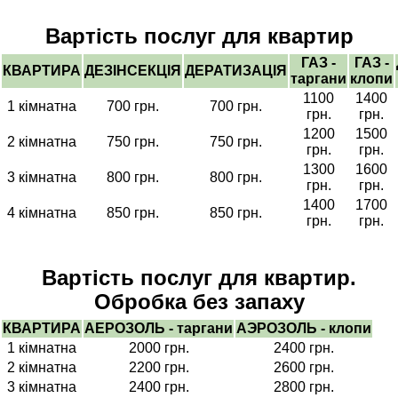
Вартість послуг для квартир
ГАЗ -
ГАЗ -
КВАРТИРА
ДЕЗІНСЕКЦІЯ
ДЕРАТИЗАЦІЯ
таргани
клопи
1100
1400
1 кімнатна
700 грн.
700 грн.
грн.
грн.
1200
1500
2 кімнатна
750 грн.
750 грн.
грн.
грн.
1300
1600
3 кімнатна
800 грн.
800 грн.
грн.
грн.
1400
1700
4 кімнатна
850 грн.
850 грн.
грн.
грн.
Вартість послуг для квартир.
Обробка без запаху
КВАРТИРА
АЕРОЗОЛЬ - таргани
АЭРОЗОЛЬ - клопи
1 кімнатна
2000 грн.
2400 грн.
2 кімнатна
2200 грн.
2600 грн.
3 кімнатна
2400 грн.
2800 грн.