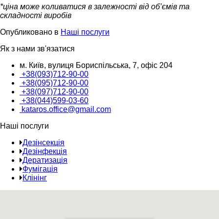
*ціна може коливатися в залежності від об’ємів та
складності виробів
Опубликовано в
Наші послуги
Як з нами зв'язатися
м. Київ, вулиця Бориспільська, 7, офіс 204
+38(093)712-90-00
+38(095)712-90-00
+38(097)712-90-00
+38(044)599-03-60
kataros.office@gmail.com
Наші послуги
Дезінсекція
Дезінфекція
Дератизація
Фумігація
Клінінг